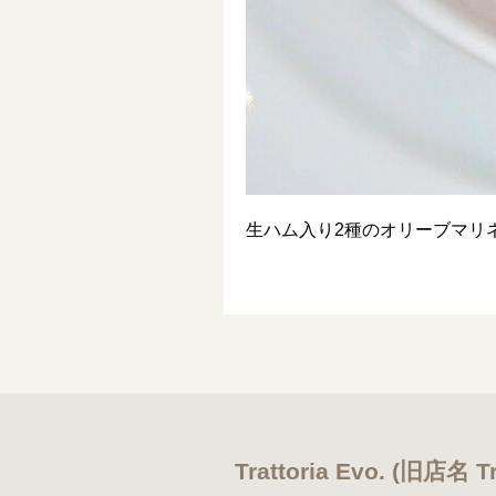
生ハム入り2種のオリーブマリ
Trattoria Evo. (旧店