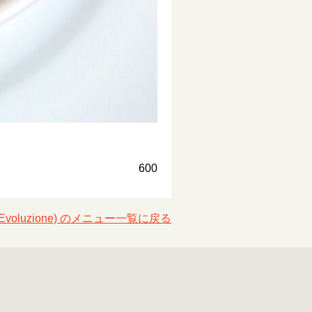
600
toria Evoluzione) のメニュー一覧に戻る