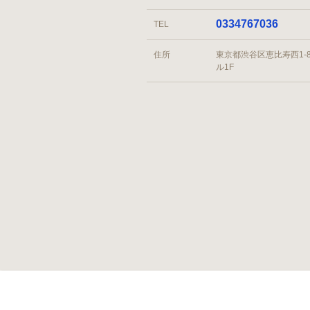
0334767036
TEL
住所
東京都渋谷区恵比寿西1-8
ル1F