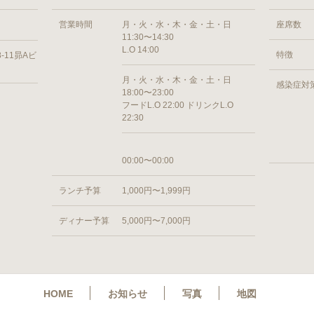
営業時間
月・火・水・木・金・土・日
座席数
11:30〜14:30
L.O 14:00
特徴
-11昴Aビ
月・火・水・木・金・土・日
感染症対
18:00〜23:00
フードL.O 22:00 ドリンクL.O
22:30
00:00〜00:00
ランチ予算
1,000円〜1,999円
ディナー予算
5,000円〜7,000円
HOME
お知らせ
写真
地図