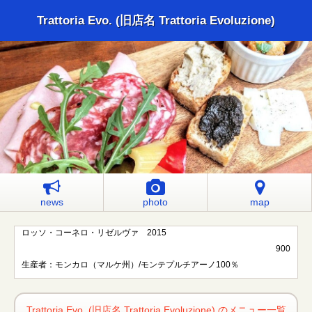
Trattoria Evo. (旧店名 Trattoria Evoluzione)
news
photo
map
ロッソ・コーネロ・リゼルヴァ 2015
900
生産者：モンカロ（マルケ州）/モンテプルチアーノ100％
Trattoria Evo. (旧店名 Trattoria Evoluzione) のメニュー一覧