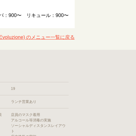
パ：900〜 リキュール：900〜
toria Evoluzione) のメニュー一覧に戻る
19
ランチ営業あり
策
店員のマスク着用
アルコール等消毒の実施
ソーシャルディスタンスレイアウ
ト