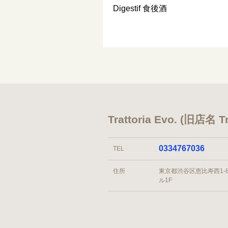
Digestif 食後酒
Trattoria Evo. (旧店
0334767036
TEL
住所
東京都渋谷区恵比寿西1-8
ル1F